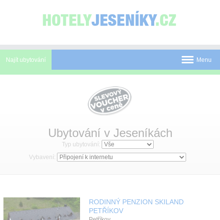
Panel pro správu cookies
Najít ubytování
Menu
Pobyty
Novinky
Atrakce
Ubytování v Jeseníkách
Typ ubytování:
Mapa
Vybavení:
O Jeseníkách
O nás
RODINNÝ PENZION SKILAND
Kontakt
PETŘÍKOV
Petříkov