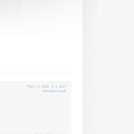
Platí 1. 8. 2025 - 5. 1. 2027
Kompletní ceník