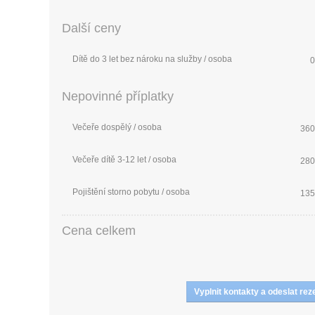
Další ceny
Dítě do 3 let bez nároku na služby / osoba
0
Nepovinné příplatky
Večeře dospělý / osoba
360
Večeře dítě 3-12 let / osoba
280
Pojištění storno pobytu / osoba
135
Cena celkem