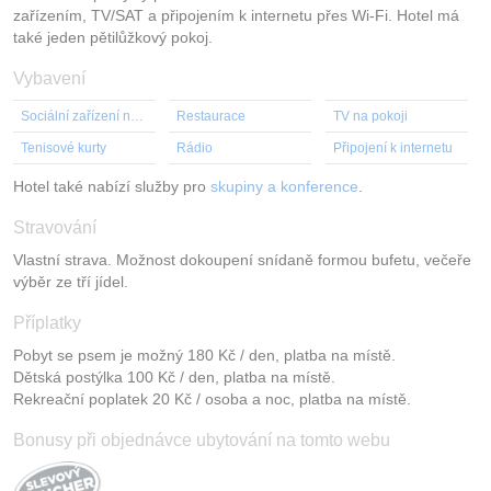
zařízením, TV/SAT a připojením k internetu přes Wi-Fi. Hotel má
také jeden pětilůžkový pokoj.
Vybavení
Sociální zařízení na pokoji
Restaurace
TV na pokoji
Tenisové kurty
Rádio
Připojení k internetu
Hotel také nabízí služby pro
skupiny a konference
.
Stravování
Vlastní strava. Možnost dokoupení snídaně formou bufetu, večeře
výběr ze tří jídel.
Příplatky
Pobyt se psem je možný 180 Kč / den, platba na místě.
Dětská postýlka 100 Kč / den, platba na místě.
Rekreační poplatek 20 Kč / osoba a noc, platba na místě.
Bonusy při objednávce ubytování na tomto webu