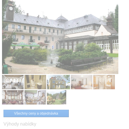
Všechny ceny a objednávka
Výhody nabídky