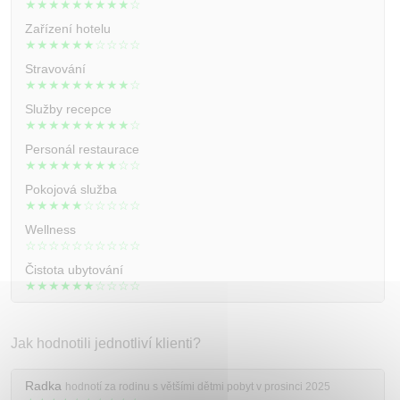
★★★★★★★★★☆
Zařízení hotelu
★★★★★★☆☆☆☆
Stravování
★★★★★★★★★☆
Služby recepce
★★★★★★★★★☆
Personál restaurace
★★★★★★★★☆☆
Pokojová služba
★★★★★☆☆☆☆☆
Wellness
☆☆☆☆☆☆☆☆☆☆
Čistota ubytování
★★★★★★☆☆☆☆
Jak hodnotili jednotliví klienti?
Radka
hodnotí za rodinu s většími dětmi pobyt v prosinci 2025