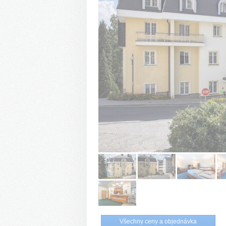
Všechny ceny a objednávka