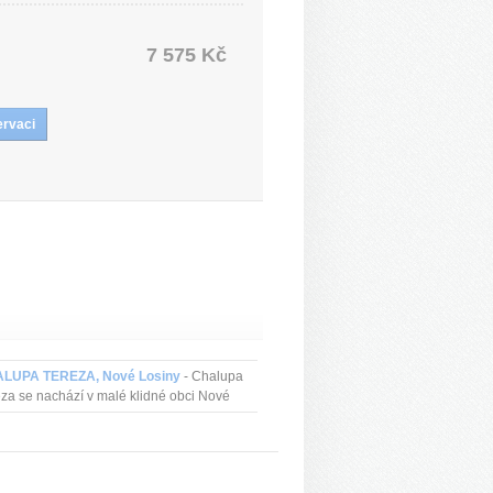
7 575 Kč
LUPA TEREZA, Nové Losiny
- Chalupa
za se nachází v malé klidné obci Nové
ny v centru Jeseníků. Obec se rozprostírá
m úzké horské silničky a je obklope...