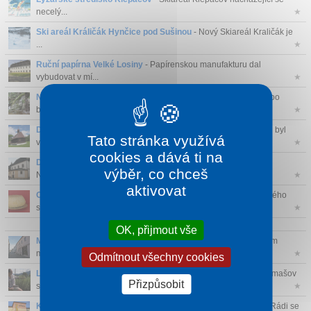
necelý...
★
Ski areál Králičák Hynčice pod Sušinou
- Nový Skiareál Kraličák je
...
★
Ruční papírna Velké Losiny
- Papírenskou manufakturu dal
vybudovat v mí...
★
Naučná stezka Bílá Opava
- Naučná stezka Bílá Opava vede po
březích Bí...
★
Dřevěný kostel sv. Jana Nepomuckého v Klepáčově
- Kostel byl
Tato stránka využívá
vystave...
★
cookies a dává ti na
Dominikánský klášter s kostelem Zvěstování Panny Marie
-
výběr, co chceš
Nejvýznamn...
★
aktivovat
Ovčín Domašov
- Historie výroby sýrů sahá až do 60. let minulého
stolet...
★
OK, přijmout vše
Muzeum Vidnava
- Muzeum Vidnava v obci Vidnava je ideálním
místem pro ty, ...
★
Odmítnout všechny cookies
Likérka Domašov
- BAIRNSFATHER DISTILLERY - likérka Domašov
Přizpůsobit
se zabývá ru...
★
Kulturní představení ve Střeše
- Máte rádi kulturu? Divadlo? Rádi se