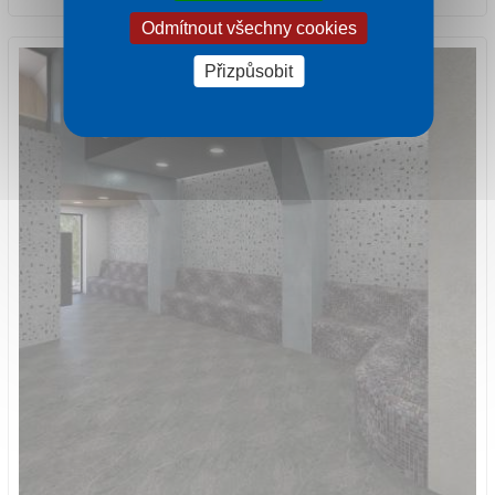
Odmítnout všechny cookies
Přizpůsobit