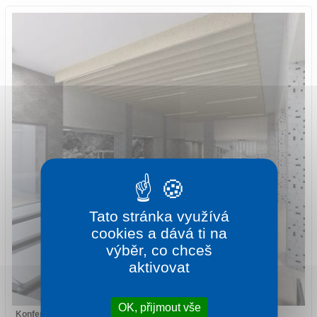
Tato stránka využívá
cookies a dává ti na
výběr, co chceš
aktivovat
OK, přijmout vše
Konferenční salonek