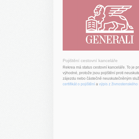
Pojištění cestovní kanceláře
Rekrea má status cestovní kanceláře. To je pr
výhodné, protože jsou pojištění proti neusku
zájezdu nebo částečně neuskutečněným služ
certifikát o pojištění
a
výpis z živnostenského r