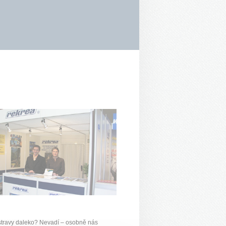
stravy daleko? Nevadí – osobně nás