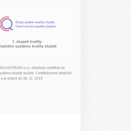
A OSTRAVA s.r.o. obdržela certifikát od
stému kvality služeb. Certifikát jsme obdrželi
 a je platný do 30. 11. 2019