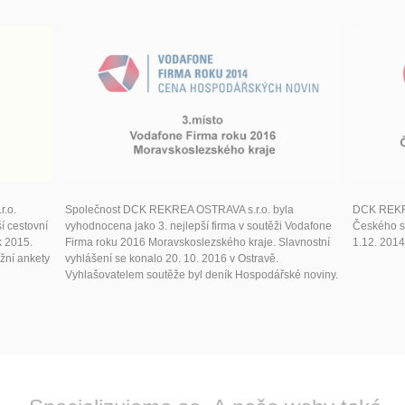
.o.
Společnost DCK REKREA OSTRAVA s.r.o. byla
DCK REKRE
í cestovní
vyhodnocena jako 3. nejlepší firma v soutěži Vodafone
Českého sy
k 2015.
Firma roku 2016 Moravskoslezského kraje. Slavnostní
1.12. 2014
žní ankety
vyhlášení se konalo 20. 10. 2016 v Ostravě.
Vyhlašovatelem soutěže byl deník Hospodářské noviny.