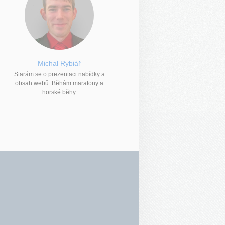
Michal Rybiář
Starám se o prezentaci nabídky a
obsah webů. Běhám maratony a
horské běhy.