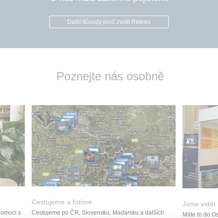
Další důvody proč zvolit Rekreu
Poznejte nás osobně
Cestujeme a fotíme
Jsme vidět
Cestujeme po ČR, Slovensku, Maďarsku a dalších
pomoci s
Máte to do O