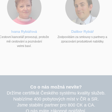
Ivana Rybiářová
Dalibor Rybiář
Cestovní kancelář provozuji, protože
Zodpovídám za smlouvy s partnery a
mě cestování a poznávání
zpracování produktové nabídky.
velmi baví.
Co o nás možná nevíte?
Držíme certifikát Českého systému kvality služeb.
Nabízíme 400 pobytových míst v ČR a SR.
Jsme stabilní partner pro 800 CK a CA.
O nás máte zákonné pojištění.