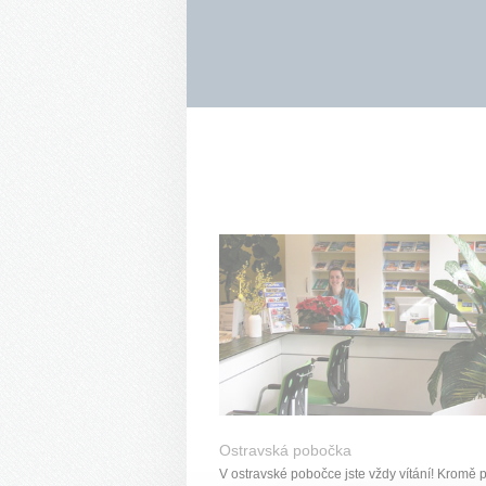
Ostravská pobočka
V ostravské pobočce jste vždy vítání! Kromě 