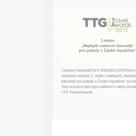
Cestovní kancelář DCK REKREA OSTRAVA s.r
obdržela ocenění 3. místo v kategorii „Nejlepš
kancelář pro pobyty v České republice“ za ro
Toto ocenění nám bylo uděleno v rámci presti
TTG Travel Awards.