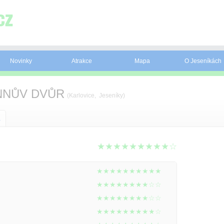
Novinky
Atrakce
Mapa
O Jeseníkách
NNŮV DVŮR
(Karlovice, Jeseníky)
a
★★★★★★★★★☆
★★★★★★★★★★
★★★★★★★★☆☆
★★★★★★★★☆☆
★★★★★★★★★☆