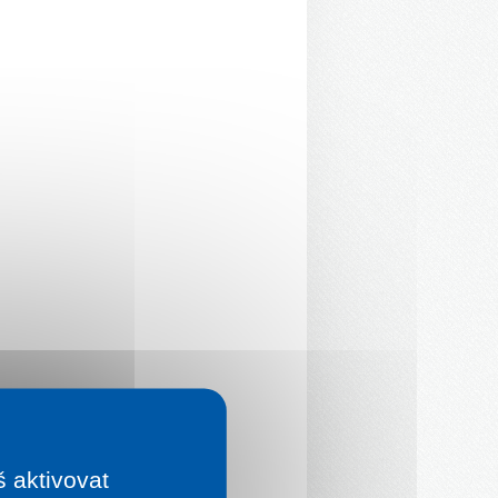
š aktivovat